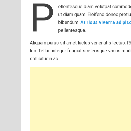
P
ellentesque diam volutpat commodo 
ut diam quam. Eleifend donec preti
bibendum.
At risus viverra adipisc
pellentesque.
Aliquam purus sit amet luctus venenatis lectus. 
leo. Tellus integer feugiat scelerisque varius mo
sollicitudin ac.