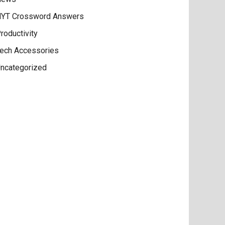
YT Crossword Answers
roductivity
ech Accessories
ncategorized