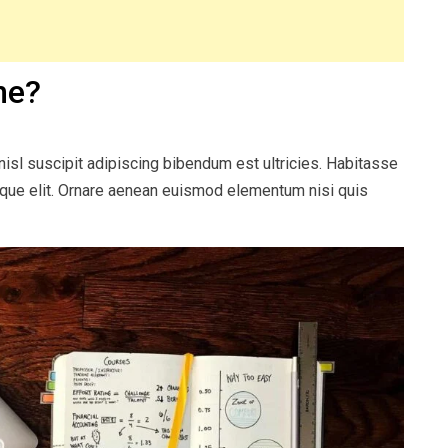
ne?
 nisl suscipit adipiscing bibendum est ultricies. Habitasse
sque elit. Ornare aenean euismod elementum nisi quis