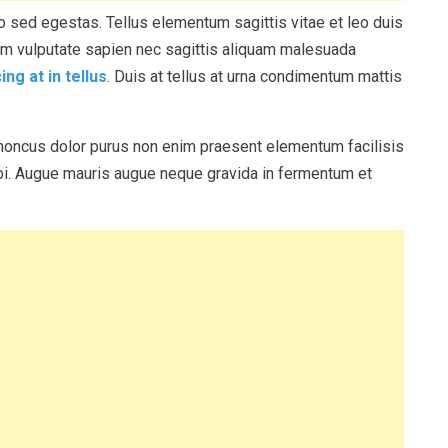
sed egestas. Tellus elementum sagittis vitae et leo duis
um vulputate sapien nec sagittis aliquam malesuada
ing at in tellus
. Duis at tellus at urna condimentum mattis
Rhoncus dolor purus non enim praesent elementum facilisis
rbi. Augue mauris augue neque gravida in fermentum et