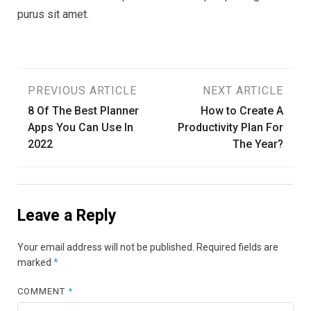
purus sit amet.
Post
PREVIOUS ARTICLE
NEXT ARTICLE
8 Of The Best Planner
How to Create A
navigation
Apps You Can Use In
Productivity Plan For
2022
The Year?
Leave a Reply
Your email address will not be published.
Required fields are
marked
*
COMMENT
*