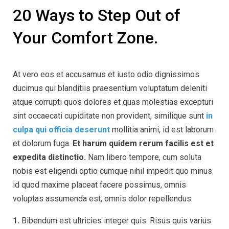
20 Ways to Step Out of
Your Comfort Zone.
At vero eos et accusamus et iusto odio dignissimos
ducimus qui blanditiis praesentium voluptatum deleniti
atque corrupti quos dolores et quas molestias excepturi
sint occaecati cupiditate non provident, similique sunt
in
culpa qui officia deserunt
mollitia animi, id est laborum
et dolorum fuga.
Et harum quidem rerum facilis est et
expedita distinctio.
Nam libero tempore, cum soluta
nobis est eligendi optio cumque nihil impedit quo minus
id quod maxime placeat facere possimus, omnis
voluptas assumenda est, omnis dolor repellendus.
1.
Bibendum est ultricies integer quis. Risus quis varius