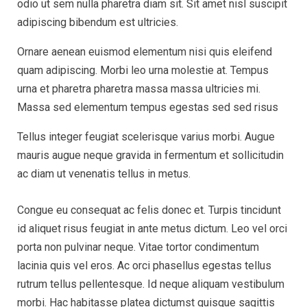
odio ut sem nulla pharetra diam sit. Sit amet nisl suscipit
adipiscing bibendum est ultricies.
Ornare aenean euismod elementum nisi quis eleifend
quam adipiscing. Morbi leo urna molestie at. Tempus
urna et pharetra pharetra massa massa ultricies mi.
Massa sed elementum tempus egestas sed sed risus
Tellus integer feugiat scelerisque varius morbi. Augue
mauris augue neque gravida in fermentum et sollicitudin
ac diam ut venenatis tellus in metus.
Congue eu consequat ac felis donec et. Turpis tincidunt
id aliquet risus feugiat in ante metus dictum. Leo vel orci
porta non pulvinar neque. Vitae tortor condimentum
lacinia quis vel eros. Ac orci phasellus egestas tellus
rutrum tellus pellentesque. Id neque aliquam vestibulum
morbi. Hac habitasse platea dictumst quisque sagittis