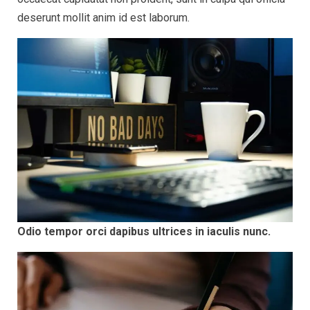
deserunt mollit anim id est laborum.
Odio tempor orci dapibus ultrices in iaculis nunc.