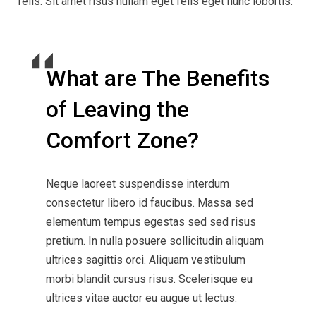
felis. Sit amet risus nullam eget felis eget nunc lobortis.
What are The Benefits
of Leaving the
Comfort Zone?
Neque laoreet suspendisse interdum
consectetur libero id faucibus. Massa sed
elementum tempus egestas sed sed risus
pretium. In nulla posuere sollicitudin aliquam
ultrices sagittis orci. Aliquam vestibulum
morbi blandit cursus risus. Scelerisque eu
ultrices vitae auctor eu augue ut lectus.