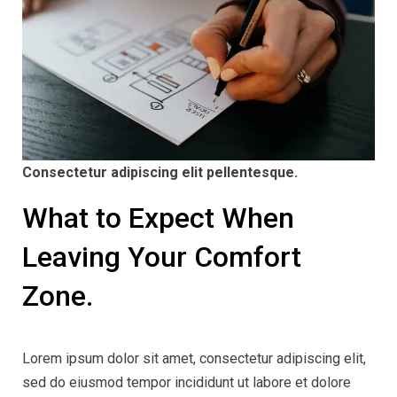
Consectetur adipiscing elit pellentesque.
What to Expect When
Leaving Your Comfort
Zone.
Lorem ipsum dolor sit amet, consectetur adipiscing elit,
sed do eiusmod tempor incididunt ut labore et dolore